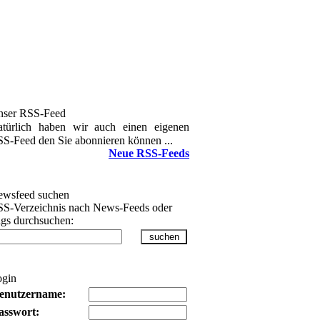
nser RSS-Feed
türlich haben wir auch einen eigenen
S-Feed den Sie abonnieren können ...
Neue RSS-Feeds
wsfeed suchen
S-Verzeichnis nach News-Feeds oder
gs durchsuchen:
ogin
enutzername:
asswort: